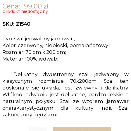
Cena:
199,00
zł
produkt niedostępny
SKU: Z1540
Typ: szal jedwabny jamawar ;
Kolor: czerwony, niebieski, pomarańczowy ;
Rozmiar: 70 cm x 200 cm;
Materiał: 100% jedwab;
Delikatny dwustronny szal jedwabny w
klasycznym rozmiarze 70x200cm. Szal ten
doskonale się układa, jest zwiewny i delikatny.
Włókno jedwabiu jest delikatne, bardzo lekkie o
naturalnym połysku. Szal ze wzorem jamawar
charakterystycznym dla kultury Indii. Szal
zakończony frędzlami.