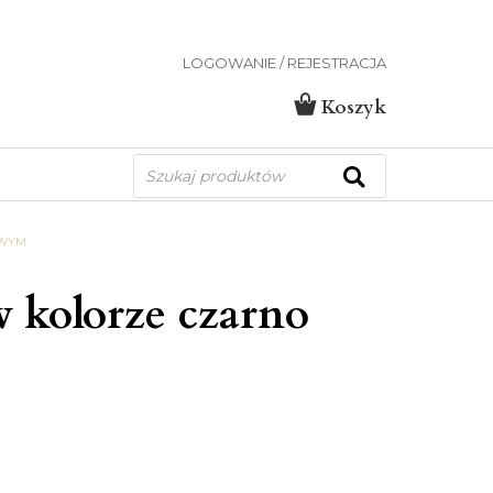
LOGOWANIE / REJESTRACJA
Koszyk
Wyszukiwarka
produktów
OWYM
 kolorze czarno