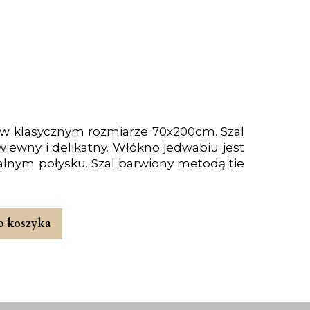
w klasycznym rozmiarze 70x200cm. Szal
zwiewny i delikatny. Włókno jedwabiu jest
ralnym połysku. Szal barwiony metodą tie
o koszyka