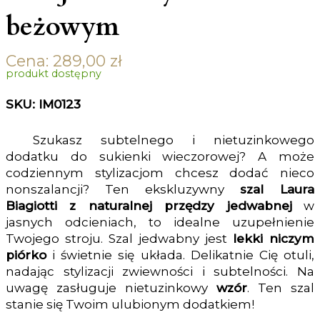
beżowym
Cena:
289,00
zł
produkt dostępny
SKU: IM0123
Szukasz subtelnego i nietuzinkowego
dodatku do sukienki wieczorowej? A może
codziennym stylizacjom chcesz dodać nieco
nonszalancji? Ten ekskluzywny
szal Laura
Biagiotti z naturalnej przędzy jedwabnej
w
jasnych odcieniach, to idealne uzupełnienie
Twojego stroju. Szal jedwabny jest
lekki niczym
piórko
i świetnie się układa. Delikatnie Cię otuli,
nadając stylizacji zwiewności i subtelności. Na
uwagę zasługuje nietuzinkowy
wzór
. Ten szal
stanie się Twoim ulubionym dodatkiem!