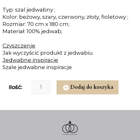
Typ: szal jedwabny ;
Kolor: beżowy, szary, czerwony, złoty, fioletowy ;
Rozmiar: 70 cm x 180 cm;
Materiał: 100% jedwab;
Czyszczenie
Jak wyczyścić produkt z jedwabiu
Jedwabne inspiracje
Szale jedwabne inspiracje
Dodaj do koszyka
ilość: