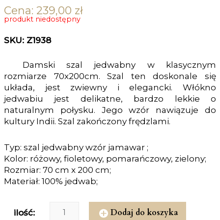
Cena:
239,00
zł
produkt niedostępny
SKU: Z1938
Damski szal jedwabny w klasycznym
rozmiarze 70x200cm. Szal ten doskonale się
układa, jest zwiewny i elegancki. Włókno
jedwabiu jest delikatne, bardzo lekkie o
naturalnym połysku. Jego wzór nawiązuje do
kultury Indii. Szal zakończony frędzlami.
Typ: szal jedwabny wzór jamawar ;
Kolor: różowy, fioletowy, pomarańczowy, zielony;
Rozmiar: 70 cm x 200 cm;
Materiał: 100% jedwab;
Dodaj do koszyka
ilość: