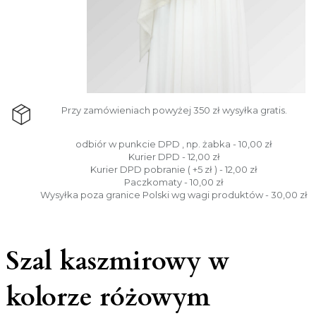
Przy zamówieniach powyżej 350 zł wysyłka gratis.
odbiór w punkcie DPD , np. żabka - 10,00 zł
Kurier DPD - 12,00 zł
Kurier DPD pobranie ( +5 zł ) - 12,00 zł
Paczkomaty - 10,00 zł
Wysyłka poza granice Polski wg wagi produktów - 30,00 zł
Szal kaszmirowy w
kolorze różowym