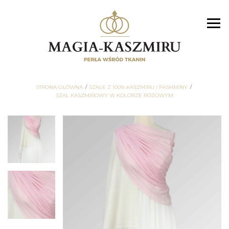
STRONA GŁÓWNA
SZALE Z 100% KASZMIRU / PASHMINY
SZAL KASZMIROWY W KOLORZE RÓŻOWYM