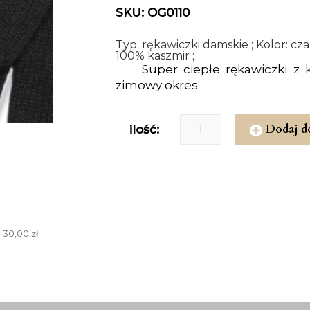
SKU: OG0110
Typ: rękawiczki damskie ; Kolor: cza
100% kaszmir ;
Super ciepłe rękawiczki z 
zimowy okres.
Dodaj d
ilość:
 30,00 zł