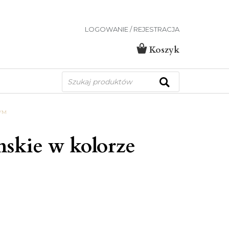
LOGOWANIE / REJESTRACJA
Koszyk
Wyszukiwarka
produktów
YM
skie w kolorze