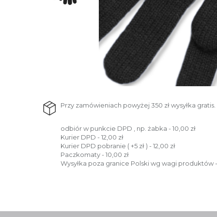
Przy zamówieniach powyżej 350 zł wysyłka gratis.
odbiór w punkcie DPD , np. żabka - 10,00 zł
Kurier DPD - 12,00 zł
Kurier DPD pobranie ( +5 zł ) - 12,00 zł
Paczkomaty - 10,00 zł
Wysyłka poza granice Polski wg wagi produktów -