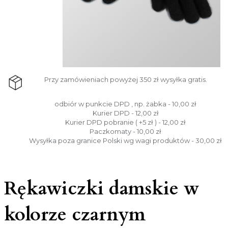
Przy zamówieniach powyżej 350 zł wysyłka gratis.
odbiór w punkcie DPD , np. żabka - 10,00 zł
Kurier DPD - 12,00 zł
Kurier DPD pobranie ( +5 zł ) - 12,00 zł
Paczkomaty - 10,00 zł
Wysyłka poza granice Polski wg wagi produktów - 30,00 zł
Rękawiczki damskie w
kolorze czarnym