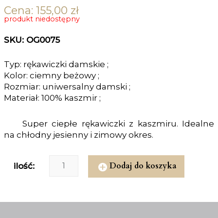
Cena:
155,00
zł
produkt niedostępny
SKU: OG0075
Typ: rękawiczki damskie ;
Kolor: ciemny beżowy ;
Rozmiar: uniwersalny damski ;
Materiał: 100% kaszmir ;
Super ciepłe rękawiczki z kaszmiru. Idealne
na chłodny jesienny i zimowy okres.
Dodaj do koszyka
ilość: