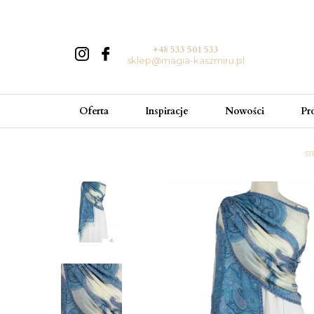
+48 533 501 533
sklep@magia-kaszmiru.pl
Oferta
Inspiracje
Nowości
Pr
ST