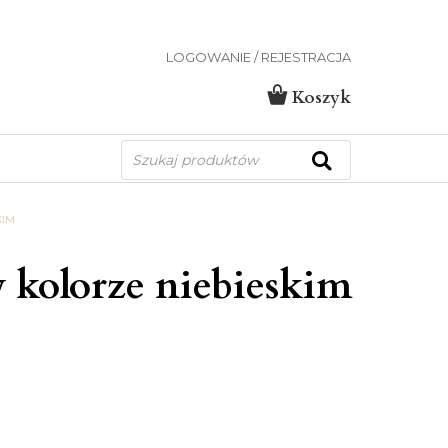
LOGOWANIE / REJESTRACJA
Koszyk
Wyszukiwarka
produktów
KIM
 kolorze niebieskim