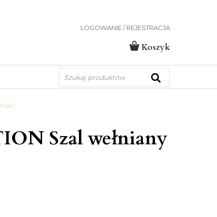
LOGOWANIE / REJESTRACJA
Koszyk
Wyszukiwarka
produktów
ATOWY
ION Szal wełniany