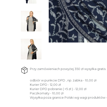
Przy zamówieniach powyżej 350 zł wysyłka gratis.
odbiór w punkcie DPD , np. żabka - 10,00 zł
Kurier DPD - 12,00 zł
Kurier DPD pobranie ( +5 zł ) - 12,00 zł
Paczkomaty - 10,00 zł
Wysyłka poza granice Polski wg wagi produktów -