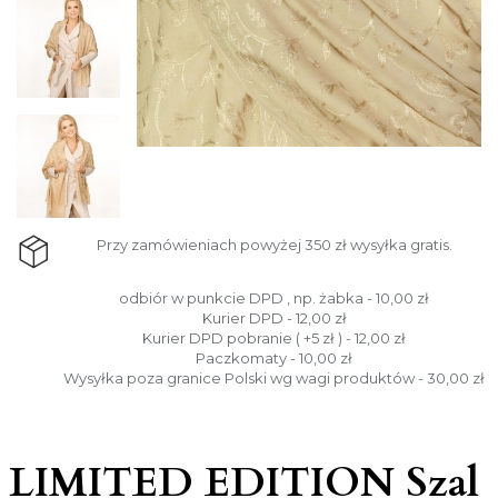
Przy zamówieniach powyżej 350 zł wysyłka gratis.
odbiór w punkcie DPD , np. żabka - 10,00 zł
Kurier DPD - 12,00 zł
Kurier DPD pobranie ( +5 zł ) - 12,00 zł
Paczkomaty - 10,00 zł
Wysyłka poza granice Polski wg wagi produktów - 30,00 zł
LIMITED EDITION Szal