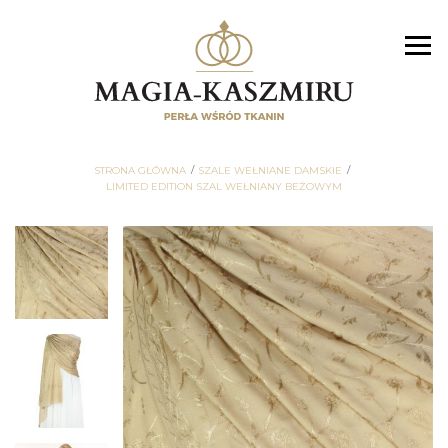
STRONA GŁÓWNA
SZALE WEŁNIANE DAMSKIE
LIMITED EDITION SZAL WEŁNIANY BEŻOWYM