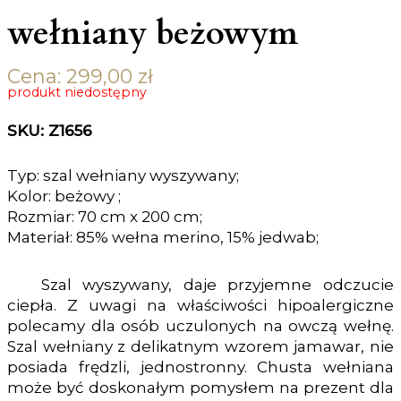
wełniany beżowym
Cena:
299,00
zł
produkt niedostępny
SKU: Z1656
Typ: szal wełniany wyszywany;
Kolor: beżowy ;
Rozmiar: 70 cm x 200 cm;
Materiał: 85% wełna merino, 15% jedwab;
Szal wyszywany, daje przyjemne odczucie
ciepła. Z uwagi na właściwości hipoalergiczne
polecamy dla osób uczulonych na owczą wełnę.
Szal wełniany z delikatnym wzorem jamawar, nie
posiada frędzli, jednostronny. Chusta wełniana
może być doskonałym pomysłem na prezent dla