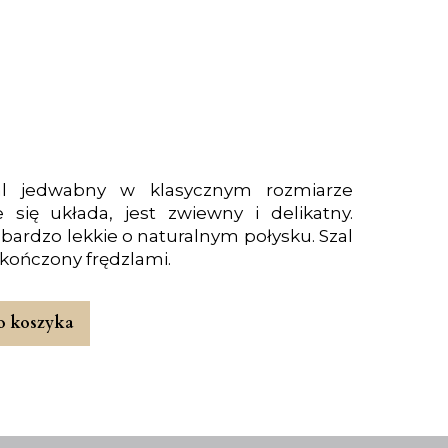
al jedwabny w klasycznym rozmiarze
się układa, jest zwiewny i delikatny.
 bardzo lekkie o naturalnym połysku. Szal
akończony frędzlami.
o koszyka