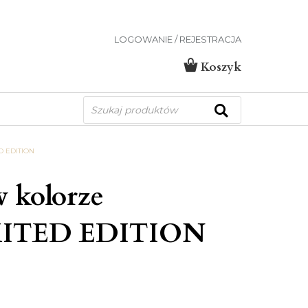
LOGOWANIE / REJESTRACJA
Koszyk
Wyszukiwarka
produktów
 EDITION
w kolorze
MITED EDITION