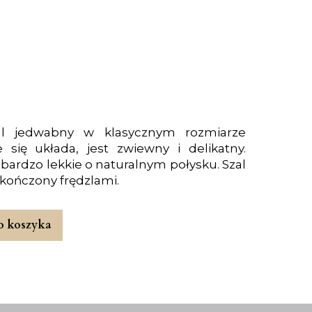
al jedwabny w klasycznym rozmiarze
się układa, jest zwiewny i delikatny.
 bardzo lekkie o naturalnym połysku. Szal
akończony frędzlami.
o koszyka