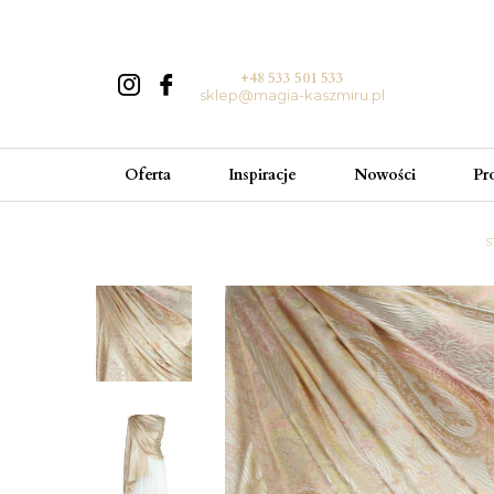
+48 533 501 533
sklep@magia-kaszmiru.pl
Oferta
Inspiracje
Nowości
Pr
S