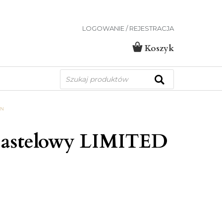
LOGOWANIE / REJESTRACJA
Koszyk
Wyszukiwarka
produktów
ON
pastelowy LIMITED