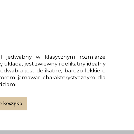
al jedwabny w klasycznym rozmiarze
 układa, jest zwiewny i delikatny idealny
edwabiu jest delikatne, bardzo lekkie o
wzorem jamawar charakterystycznym dla
ędzlami.
o koszyka