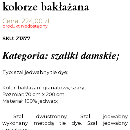
kolorze bakłażana
Cena:
224,00
zł
produkt niedostępny
SKU: Z1377
Kategoria: szaliki damskie;
Typ: szal jedwabny tie dye;
Kolor: bakłażan, granatowy, szary ;
Rozmiar: 70 cm x 200 cm;
Materiał: 100% jedwab;
Szal dwustronny. Szal jedwabny
wykonany
metodą tie dye
. Szal jedwabny
unikatowy.