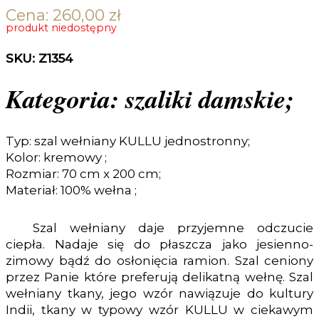
Cena:
260,00
zł
produkt niedostępny
SKU: Z1354
Kategoria: szaliki damskie;
Typ: szal wełniany KULLU jednostronny;
Kolor: kremowy ;
Rozmiar: 70 cm x 200 cm;
Materiał: 100% wełna ;
Szal wełniany daje przyjemne odczucie
ciepła. Nadaje się do płaszcza jako jesienno-
zimowy bądź do osłonięcia ramion. Szal ceniony
przez Panie które preferują delikatną wełnę. Szal
wełniany tkany, jego wzór nawiązuje do kultury
Indii, tkany w typowy wzór KULLU w ciekawym