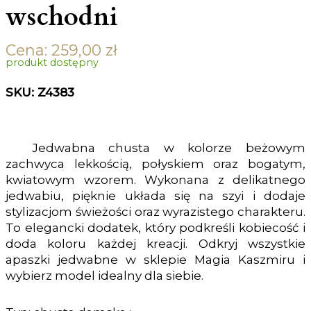
wschodni
Cena:
259,00
zł
produkt dostępny
SKU: Z4383
Jedwabna chusta w kolorze beżowym
zachwyca lekkością, połyskiem oraz bogatym,
kwiatowym wzorem. Wykonana z delikatnego
jedwabiu, pięknie układa się na szyi i dodaje
stylizacjom świeżości oraz wyrazistego charakteru.
To elegancki dodatek, który podkreśli kobiecość i
doda koloru każdej kreacji. Odkryj wszystkie
apaszki jedwabne w sklepie Magia Kaszmiru i
wybierz model idealny dla siebie.