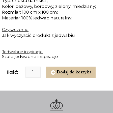
Typ: chusta damska ;
Kolor: beżowy, bordowy, zielony, miedziany;
Rozmiar: 100 cm x 100 cm;
Materiał: 100% jedwab naturalny;
Czyszczenie
Jak wyczyścić produkt z jedwabiu
Jedwabne inspiracje
Szale jedwabne inspiracje
Dodaj do koszyka
ilość: