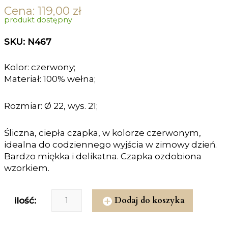
Cena:
119,00
zł
produkt dostępny
SKU: N467
Kolor: czerwony;
Materiał: 100% wełna;
Rozmiar: Ø 22, wys. 21;
Śliczna, ciepła czapka, w kolorze czerwonym,
idealna do codziennego wyjścia w zimowy dzień.
Bardzo miękka i delikatna. Czapka ozdobiona
wzorkiem.
Dodaj do koszyka
ilość: