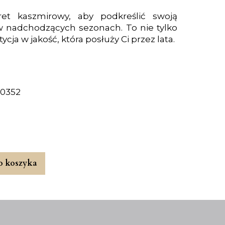
et kaszmirowy, aby podkreślić swoją
w nadchodzących sezonach. To nie tylko
ja w jakość, która posłuży Ci przez lata.
G0352
o koszyka