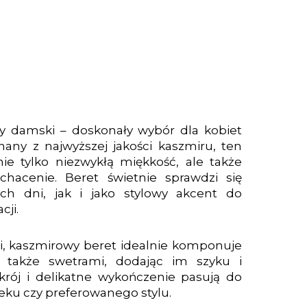
y damski – doskonały wybór dla kobiet
nany z najwyższej jakości kaszmiru, ten
e tylko niezwykłą miękkość, ale także
hacenie. Beret świetnie sprawdzi się
ch dni, jak i jako stylowy akcent do
cji.
ci, kaszmirowy beret idealnie komponuje
a także swetrami, dodając im szyku i
krój i delikatne wykończenie pasują do
ieku czy preferowanego stylu.