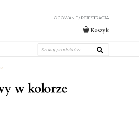
LOGOWANIE / REJESTRACJA
Koszyk
Wyszukiwarka
produktów
YM
wy w kolorze