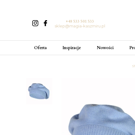
+48 533 501 533
sklep@magia-kaszmiru.pl
Oferta
Inspiracje
Nowości
Pr
S