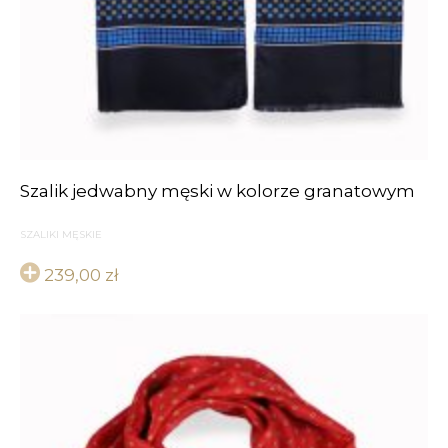
Szalik jedwabny męski w kolorze granatowym
SZALIKI MĘSKIE
239,00
zł