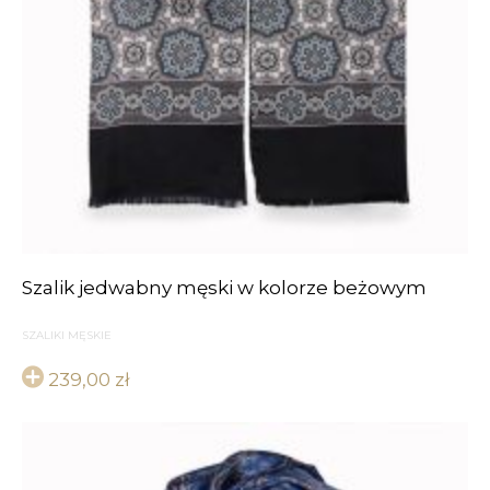
Szalik jedwabny męski w kolorze beżowym
SZALIKI MĘSKIE
239,00
zł