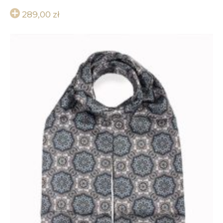
289,00
zł