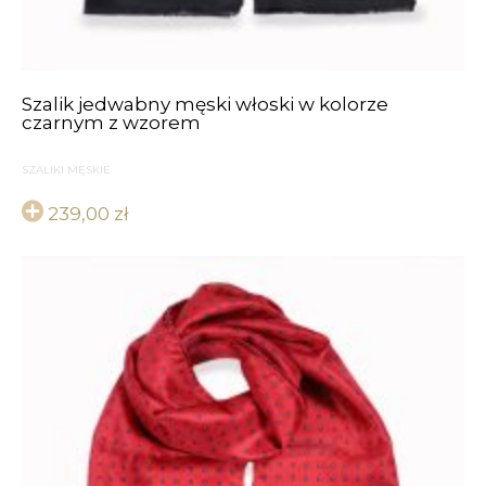
Szalik jedwabny męski włoski w kolorze
czarnym z wzorem
SZALIKI MĘSKIE
239,00
zł