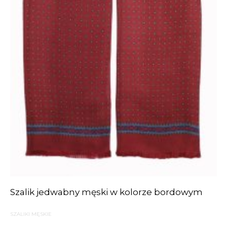
Szalik jedwabny męski w kolorze bordowym
SZALIKI MĘSKIE