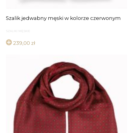
Szalik jedwabny męski w kolorze czerwonym
SZALIKI MĘSKIE
239,00
zł