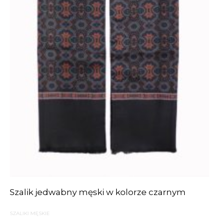
Szalik jedwabny męski w kolorze czarnym
SZALIKI MĘSKIE