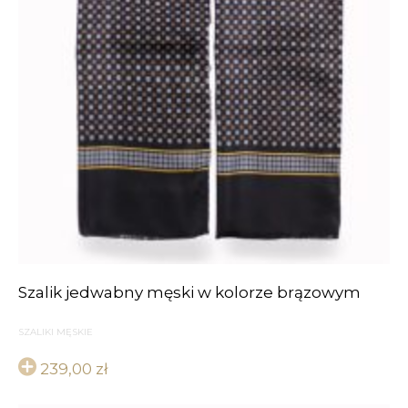
Szalik jedwabny męski w kolorze brązowym
SZALIKI MĘSKIE
239,00
zł