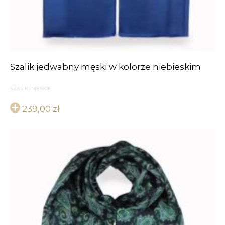
Szalik jedwabny męski w kolorze niebieskim
SZALIKI MĘSKIE
239,00
zł