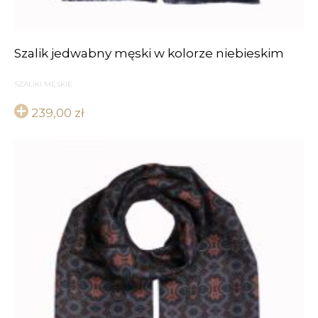
Szalik jedwabny męski w kolorze niebieskim
SZALIKI MĘSKIE
239,00
zł