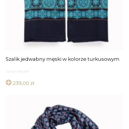
Szalik jedwabny męski w kolorze turkusowym
SZALIKI MĘSKIE
239,00
zł