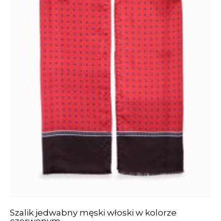
Szalik jedwabny męski włoski w kolorze